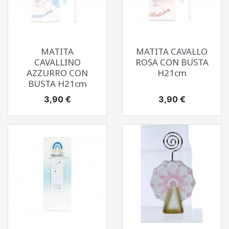
MATITA
MATITA CAVALLO
CAVALLINO
ROSA CON BUSTA
AZZURRO CON
H21cm
BUSTA H21cm
Prezzo
Prezzo
3,90 €
3,90 €