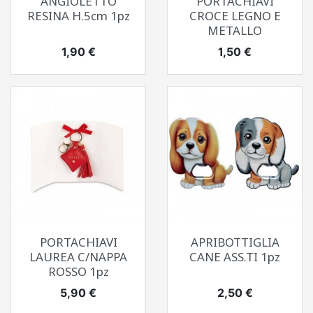
ANGIOLETTO
PORTACHIAVI
RESINA H.5cm 1pz
CROCE LEGNO E
METALLO
Prezzo
Prezzo
1,90 €
1,50 €
PORTACHIAVI
APRIBOTTIGLIA
LAUREA C/NAPPA
CANE ASS.TI 1pz
ROSSO 1pz
Prezzo
Prezzo
5,90 €
2,50 €