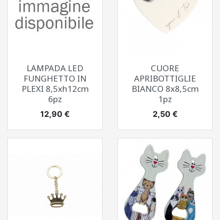
LAMPADA LED
CUORE
FUNGHETTO IN
APRIBOTTIGLIE
PLEXI 8,5xh12cm
BIANCO 8x8,5cm
6pz
1pz
Prezzo
Prezzo
12,90 €
2,50 €