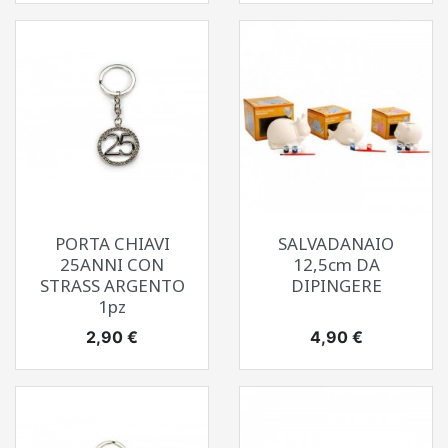
PORTA CHIAVI
SALVADANAIO
25ANNI CON
12,5cm DA
STRASS ARGENTO
DIPINGERE
1pz
Prezzo
Prezzo
2,90 €
4,90 €