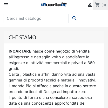


shopping_cart
(0)

CHI SIAMO
INCARTARE
nasce come negozio di vendita
all'ingrosso e dettaglio volto a soddisfare le
esigenze di attività commerciali e privati a 360
gradi.
Carta , plastica e affini danno vita ad una vasta
gamma di prodotti tecnici e materiali innovativi.
Il mondo Bio si affaccia anche in questo settore
creando articoli di Design ad impatto zero.
Il punto di forza è una consulenza scrupolosa
data da una conoscenza approfondita dei