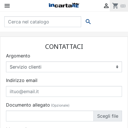


shopping_cart
(0)

CONTATTACI
Argomento
Indirizzo email
Documento allegato
(Opzionale)
Scegli file