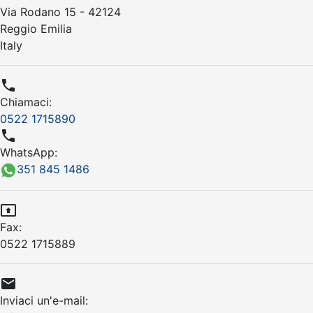
Via Rodano 15 - 42124
Reggio Emilia
Italy

Chiamaci:
0522 1715890

WhatsApp:
351 845 1486

Fax:
0522 1715889

Inviaci un'e-mail: