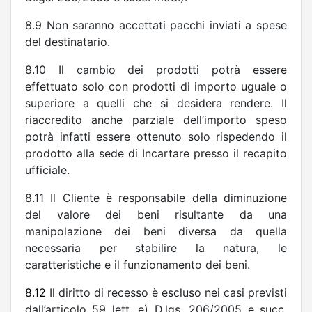
8.9 Non saranno accettati pacchi inviati a spese
del destinatario.
8.10 Il cambio dei prodotti potrà essere
effettuato solo con prodotti di importo uguale o
superiore a quelli che si desidera rendere. Il
riaccredito anche parziale dell’importo speso
potrà infatti essere ottenuto solo rispedendo il
prodotto alla sede di Incartare presso il recapito
ufficiale.
8.11 Il Cliente è responsabile della diminuzione
del valore dei beni risultante da una
manipolazione dei beni diversa da quella
necessaria per stabilire la natura, le
caratteristiche e il funzionamento dei beni.
8.12
Il diritto di recesso è escluso nei casi previsti
dall’articolo 59 lett. e) D.lgs. 206/2005 e succ.