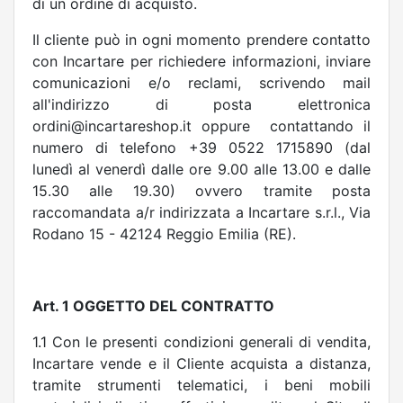
di un ordine di acquisto.
Il cliente può in ogni momento prendere contatto
con Incartare per richiedere informazioni, inviare
comunicazioni e/o reclami, scrivendo mail
all'indirizzo di posta elettronica
ordini@incartareshop.it oppure
contattando il
numero di telefono +39 0522 1715890 (dal
lunedì al venerdì dalle ore 9.00 alle 13.00 e dalle
15.30 alle 19.30) ovvero tramite posta
raccomandata a/r indirizzata a Incartare s.r.l., Via
Rodano 15 - 42124 Reggio Emilia (RE).
Art. 1 OGGETTO DEL CONTRATTO
1.1 Con le presenti condizioni generali di vendita,
Incartare vende e il Cliente acquista a distanza,
tramite strumenti telematici, i beni mobili