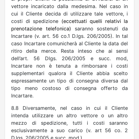
vettore incaricato dalla medesima. Nel caso in
cui il Cliente decida di utilizzare tale vettore, i
costi di spedizione
(eccettuati quelli relativi la
prenotazione telefonica)
saranno sostenuti da
Incartare (v. art. 56 co.1 D.lgs. 206/2005). In tal
caso Incartare comunicherà al Cliente la data del
ritiro della merce. Resta inteso che ai sensi
dell’art. 56 Dlgs. 206/2005 e succ. mod,
Incartare non è tenuta a rimborsare i costi
supplementari qualora il Cliente abbia scelto
espressamente un tipo di consegna diversa dal
tipo meno costoso di consegna offerto da
Incartare.
8.8 Diversamente, nel caso in cui il Cliente
intenda utilizzare un altro vettore o un altro
mezzo di spedizione, tutti i costi saranno
esclusivamente a suo carico (v. art 56 co. 2
D.lgs. 206/2005 e succ. mod.).