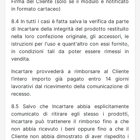
Firma del Cliente (solo se il modulo è notificato
in formato cartaceo)
8.4 In tutti i casi è fatta salva la verifica da parte
di Incartare della integrità del prodotto restituito
nella loro confezione originale, gli accessori, le
istruzioni per l'uso e quant'altro con essi fornito,
in condizioni tali da poter essere rimessi in
vendita.
Incartare provvederà a rimborsare al Cliente
l’intero importo già pagato entro 14 giorni
lavorativi dal ricevimento della comunicazione di
recesso.
8.5 Salvo che Incartare abbia esplicitamente
comunicato di ritirare egli stesso i prodotti,
Incartare può trattenere il rimborso fino a che
non abbia ricevuto i beni oppure fino a che il
Cliente non abbia dimostrato di aver rispedito i