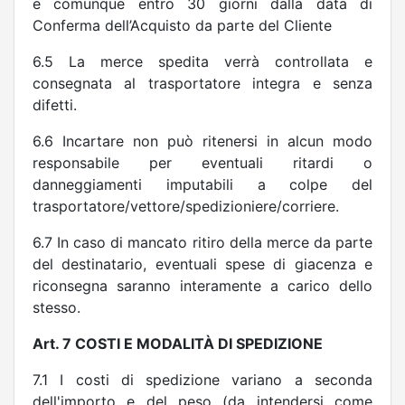
e comunque entro 30 giorni dalla data di
Conferma dell’Acquisto da parte del Cliente
6.5 La merce spedita verrà controllata e
consegnata al trasportatore integra e senza
difetti.
6.6 Incartare non può ritenersi in alcun modo
responsabile per eventuali ritardi o
danneggiamenti imputabili a colpe del
trasportatore/vettore/spedizioniere/corriere.
6.7 In caso di mancato ritiro della merce da parte
del destinatario, eventuali spese di giacenza e
riconsegna saranno interamente a carico dello
stesso.
Art. 7 COSTI E MODALITÀ DI SPEDIZIONE
7.1 I costi di spedizione variano a seconda
dell'importo e del peso (da intendersi come