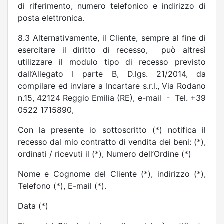
di riferimento, numero telefonico e indirizzo di
posta elettronica.
8.3 Alternativamente, il Cliente, sempre al fine di
esercitare il diritto di recesso,
può altresì
utilizzare il modulo tipo di recesso previsto
dall’Allegato I parte B, D.lgs. 21/2014, da
compilare ed inviare a Incartare s.r.l., Via Rodano
n.15, 42124 Reggio Emilia (RE), e-mail
-
Tel. +39
0522 1715890,
Con la presente io sottoscritto (*) notifica il
recesso dal mio contratto di vendita dei
beni: (*),
ordinati / ricevuti il (*), Numero dell’Ordine (*)
Nome e Cognome del Cliente (*), indirizzo (*),
Telefono (*), E-mail (*).
Data (*)