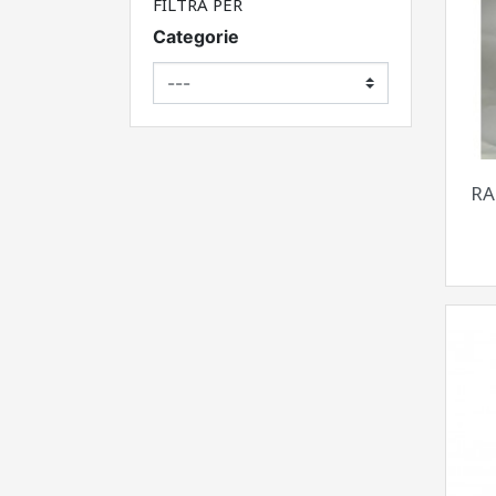
FILTRA PER
Categorie
RA