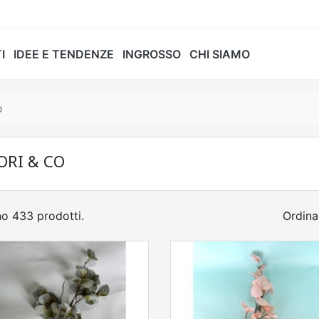
I
IDEE E TENDENZE
INGROSSO
CHI SIAMO
o
ORI & CO
no 433 prodotti.
Ordina