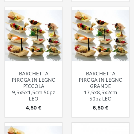
BARCHETTA
BARCHETTA
PIROGA IN LEGNO
PIROGA IN LEGNO
PICCOLA
GRANDE
9,5x5x1,5cm 50pz
17,5x8,5x2cm
LEO
50pz LEO
Prezzo
Prezzo
4,50 €
6,50 €