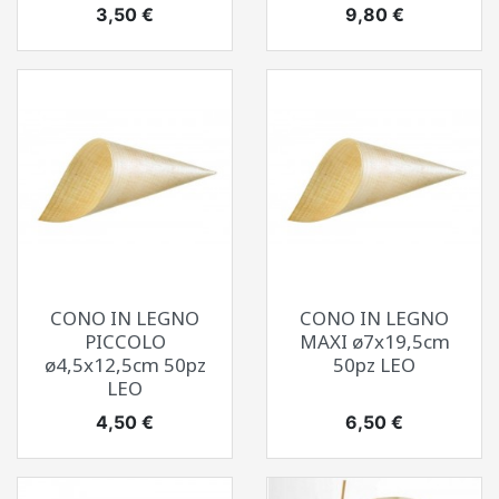
Prezzo
Prezzo
3,50 €
9,80 €
CONO IN LEGNO
CONO IN LEGNO
PICCOLO
MAXI ø7x19,5cm
ø4,5x12,5cm 50pz
50pz LEO
LEO
Prezzo
Prezzo
4,50 €
6,50 €