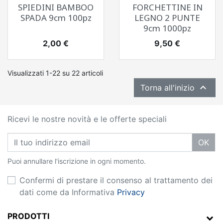
SPIEDINI BAMBOO
FORCHETTINE IN
SPADA 9cm 100pz
LEGNO 2 PUNTE
9cm 1000pz
Prezzo
Prezzo
2,00 €
9,50 €
Visualizzati 1-22 su 22 articoli

Torna all'inizio
Ricevi le nostre novità e le offerte speciali
OK
Puoi annullare l'iscrizione in ogni momento.
Confermi di prestare il consenso al trattamento dei
dati come da Informativa
Privacy
PRODOTTI