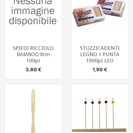
SPIEDI RICCIOLO
STUZZICADENTI
BAMBOO 8cm
LEGNO 1 PUNTA
100pz
1000pz LEO
Prezzo
Prezzo
3,60 €
1,90 €