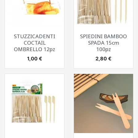
STUZZICADENTI
SPIEDINI BAMBOO
COCTAIL
SPADA 15cm
OMBRELLO 12pz
100pz
Prezzo
Prezzo
1,00 €
2,80 €