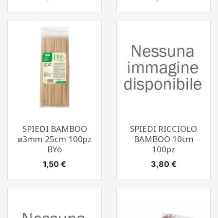
SPIEDI BAMBOO
SPIEDI RICCIOLO
ø3mm 25cm 100pz
BAMBOO 10cm
BYò
100pz
Prezzo
Prezzo
1,50 €
3,80 €