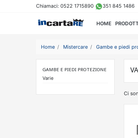
Chiamaci:
0522 1715890
351 845 1486
HOME
PRODOTT
Home
Mistercare
Gambe e piedi pr
VA
GAMBE E PIEDI PROTEZIONE
Varie
Ci son