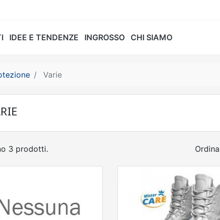
I
IDEE E TENDENZE
INGROSSO
CHI SIAMO
otezione
Varie
RIE
o 3 prodotti.
Ordina