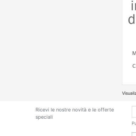
M
C
Visuali
Ricevi le nostre novità e le offerte
speciali
Pu