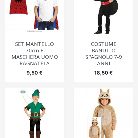
SET MANTELLO
COSTUME
70cm E
BANDITO
MASCHERA UOMO
SPAGNOLO 7-9
RAGNATELA
ANNI
Prezzo
Prezzo
9,50 €
18,50 €