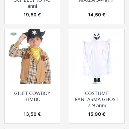
anni
Prezzo
Prezzo
19,50 €
14,50 €
GILET COWBOY
COSTUME
BIMBO
FANTASMA GHOST
7-9 anni
Prezzo
Prezzo
13,50 €
15,90 €