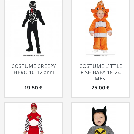
COSTUME CREEPY
COSTUME LITTLE
HERO 10-12 anni
FISH BABY 18-24
MESI
Prezzo
Prezzo
19,50 €
25,00 €