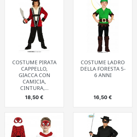
COSTUME PIRATA
COSTUME LADRO
CAPPELLO,
DELLA FORESTA 5-
GIACCA CON
6 ANNI
CAMICIA,
CINTURA,...
Prezzo
Prezzo
18,50 €
16,50 €