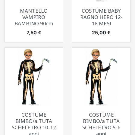
MANTELLO
COSTUME BABY
VAMPIRO
RAGNO HERO 12-
BAMBINO 90cm
18 MESI
Prezzo
Prezzo
7,50 €
25,00 €
COSTUME
COSTUME
BIMBO/a TUTA
BIMBO/a TUTA
SCHELETRO 10-12
SCHELETRO 5-6
anni
anni