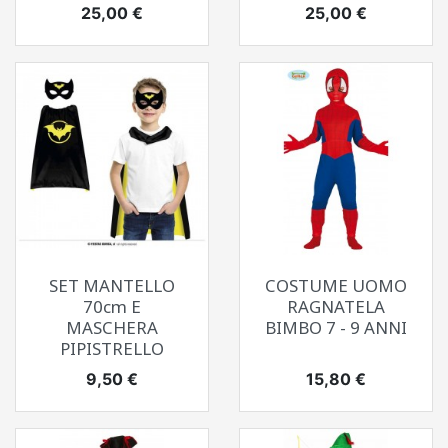
Prezzo
Prezzo
25,00 €
25,00 €
SET MANTELLO
COSTUME UOMO
70cm E
RAGNATELA
MASCHERA
BIMBO 7 - 9 ANNI
PIPISTRELLO
Prezzo
Prezzo
9,50 €
15,80 €