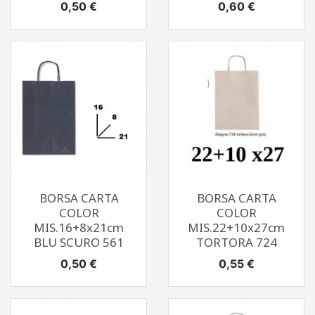
Prezzo
Prezzo
0,50 €
0,60 €
BORSA CARTA
BORSA CARTA
COLOR
COLOR
MIS.16+8x21cm
MIS.22+10x27cm
BLU SCURO 561
TORTORA 724
Prezzo
Prezzo
0,50 €
0,55 €