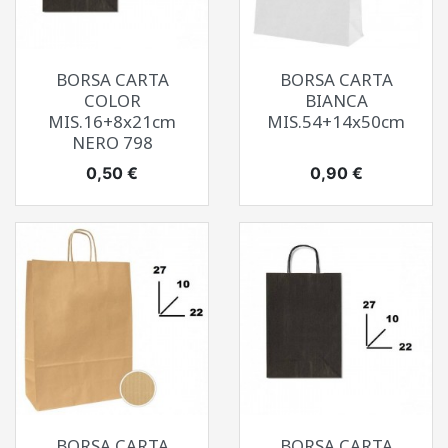
BORSA CARTA
BORSA CARTA
COLOR
BIANCA
MIS.16+8x21cm
MIS.54+14x50cm
NERO 798
Prezzo
Prezzo
0,50 €
0,90 €
BORSA CARTA
BORSA CARTA