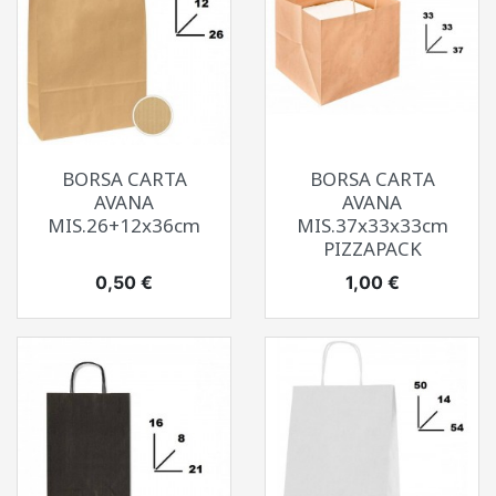
BORSA CARTA
BORSA CARTA
AVANA
AVANA
MIS.26+12x36cm
MIS.37x33x33cm
PIZZAPACK
Prezzo
Prezzo
0,50 €
1,00 €