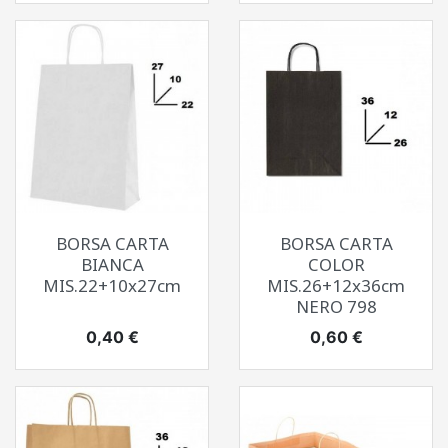
BORSA CARTA
BORSA CARTA
BIANCA
COLOR
MIS.22+10x27cm
MIS.26+12x36cm
NERO 798
Prezzo
Prezzo
0,40 €
0,60 €