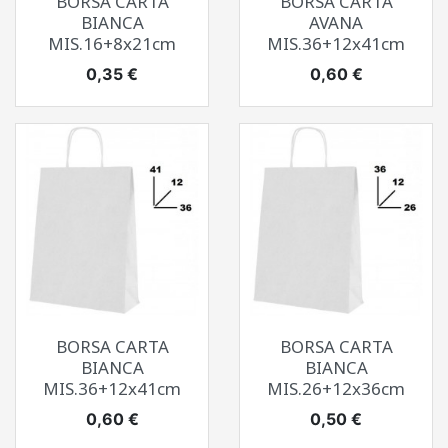
BORSA CARTA
BORSA CARTA
BIANCA
AVANA
MIS.16+8x21cm
MIS.36+12x41cm
Prezzo
Prezzo
0,35 €
0,60 €
BORSA CARTA
BORSA CARTA
BIANCA
BIANCA
MIS.36+12x41cm
MIS.26+12x36cm
Prezzo
Prezzo
0,60 €
0,50 €