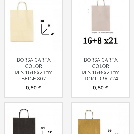
BORSA CARTA
BORSA CARTA
COLOR
COLOR
MIS.16+8x21cm
MIS.16+8x21cm
BEIGE 802
TORTORA 724
Prezzo
Prezzo
0,50 €
0,50 €