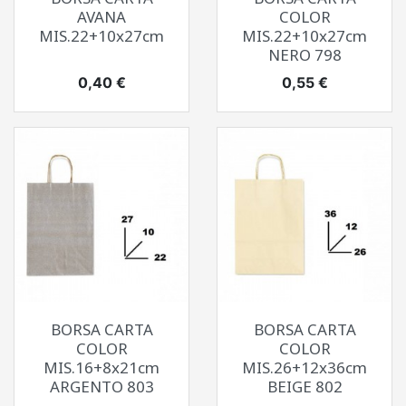
AVANA
COLOR
MIS.22+10x27cm
MIS.22+10x27cm
NERO 798
Prezzo
Prezzo
0,40 €
0,55 €
BORSA CARTA
BORSA CARTA
COLOR
COLOR
MIS.16+8x21cm
MIS.26+12x36cm
ARGENTO 803
BEIGE 802