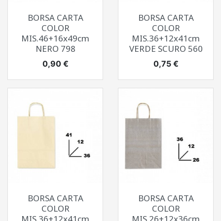
BORSA CARTA
BORSA CARTA
COLOR
COLOR
MIS.46+16x49cm
MIS.36+12x41cm
NERO 798
VERDE SCURO 560
Prezzo
Prezzo
0,90 €
0,75 €
BORSA CARTA
BORSA CARTA
COLOR
COLOR
MIS.36+12x41cm
MIS.26+12x36cm