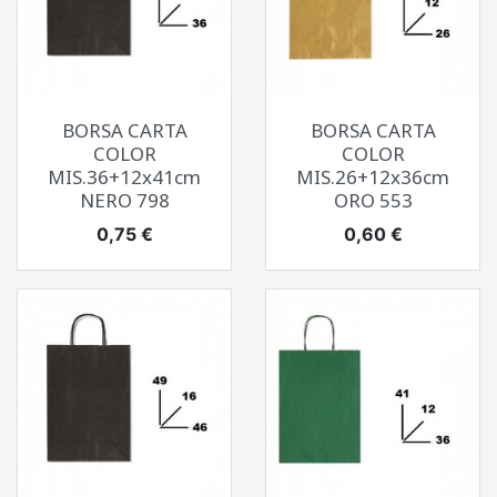
BORSA CARTA
BORSA CARTA
COLOR
COLOR
MIS.36+12x41cm
MIS.26+12x36cm
NERO 798
ORO 553
Prezzo
Prezzo
0,75 €
0,60 €