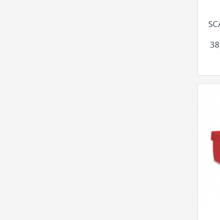
SC
38