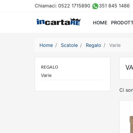
Chiamaci:
0522 1715890
351 845 1486
HOME
PRODOTT
Home
Scatole
Regalo
Varie
VA
REGALO
Varie
Ci son