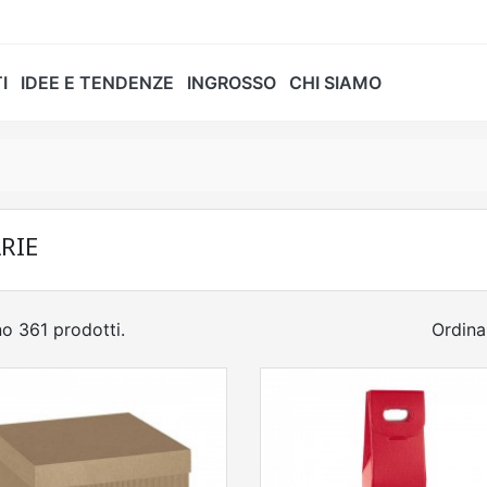
I
IDEE E TENDENZE
INGROSSO
CHI SIAMO
RIE
o 361 prodotti.
Ordina