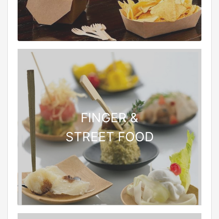
FINGER &
STREET FOOD