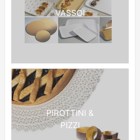
VASSOI
PIROTTINI &
PIZZI