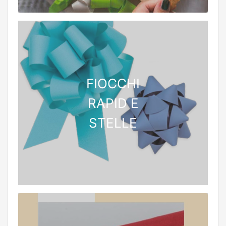
FIOCCHI
RAPID E
STELLE