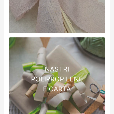
NASTRI
POLIPROPILENE
E CARTA