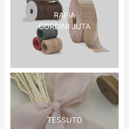
RAFIA
CORDINI JUTA
TESSUTO