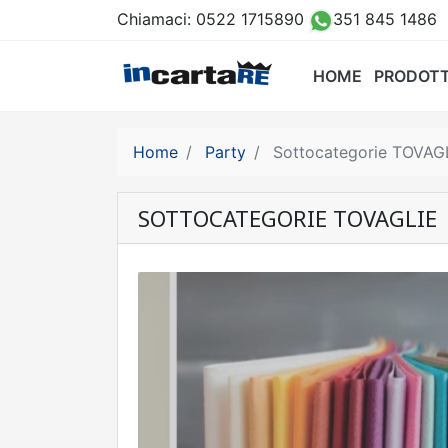
Chiamaci:
0522 1715890
351 845 1486
HOME
PRODOTT
Home
Party
Sottocategorie TOVAG
SOTTOCATEGORIE TOVAGLIE