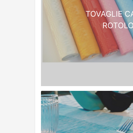
TOVAGLIE C
ROTOL