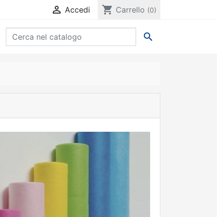

shopping_cart
Accedi
Carrello
(0)
