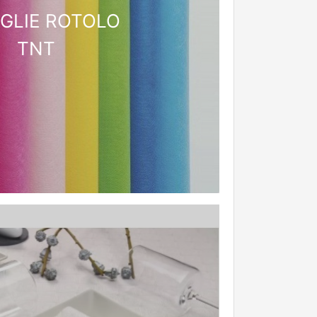
GLIE ROTOLO
TNT