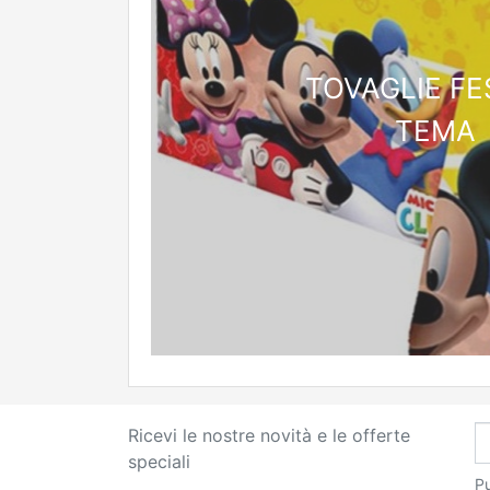
TOVAGLIE FE
TEMA
Ricevi le nostre novità e le offerte
speciali
Pu