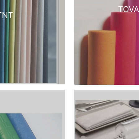
TOVA
TNT