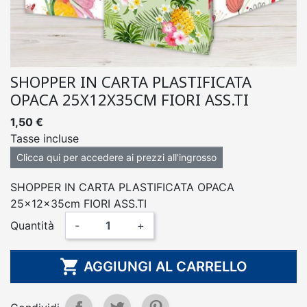
SHOPPER IN CARTA PLASTIFICATA
OPACA 25X12X35CM FIORI ASS.TI
1,50 €
Tasse incluse
Clicca qui per accedere ai prezzi all'ingrosso
SHOPPER IN CARTA PLASTIFICATA OPACA
25x12x35cm FIORI ASS.TI
Quantità
-
+

AGGIUNGI AL CARRELLO