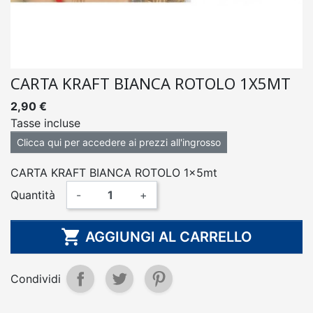
CARTA KRAFT BIANCA ROTOLO 1X5MT
2,90 €
Tasse incluse
Clicca qui per accedere ai prezzi all'ingrosso
CARTA KRAFT BIANCA ROTOLO 1x5mt
Quantità
-
+

AGGIUNGI AL CARRELLO
Condividi